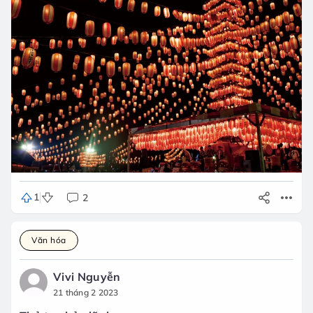
1
2
Văn hóa
Vivi Nguyễn
21 tháng 2 2023