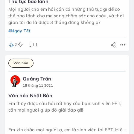
Thủ tục bảo lãnh
Mọi người cho em hỏi cần có những thủ tục gì để có
thể bảo lãnh cha mẹ sang chăm sóc cho cháu, và thời
gian tối đa là được 3 tháng đúng không ạ?
#Ngày Tết
2
1
Văn hóa
Quảng Trần
16 tháng 11 2021
Văn hóa Nhật Bản
Em thấy được câu hỏi rất hay của bạn sinh viên FPT,
cần mọi người giúp đỡ giải đáp ạ!!!
Em xin chào mọi người ạ, em là sinh viên tại FPT. Hiện