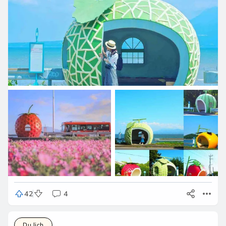
42
4
Du lịch