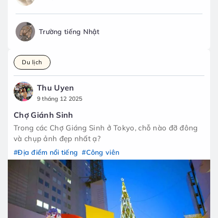
Trường tiếng Nhật
Du lịch
Thu Uyen
9 tháng 12 2025
Chợ Giánh Sinh
Trong các Chợ Giáng Sinh ở Tokyo, chỗ nào đỡ đông
và chụp ảnh đẹp nhất ạ?
#Địa điểm nổi tiếng
#Công viên