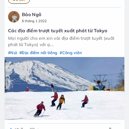
Bảo Ngô
6 tháng 1 2022
Các địa điểm trượt tuyết xuất phát từ Tokyo
Mọi người cho em xin vài địa điểm trượt tuyết (xuất
phát từ Tokyo) với ạ....
#Núi
#Địa điểm nổi tiếng
#Công viên