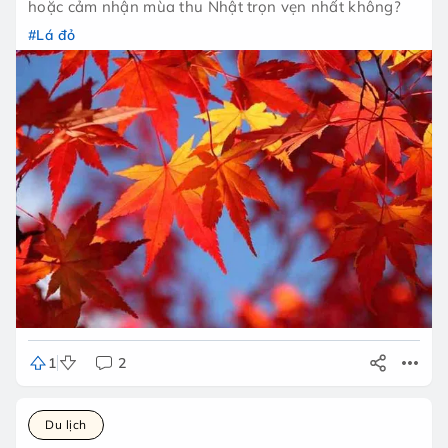
hoặc cảm nhận mùa thu Nhật trọn vẹn nhất không?
#Lá đỏ
1
2
Du lịch