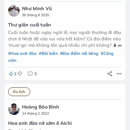
Như Minh Vũ
30 tháng 9 2025
Thư giãn cuối tuần
Cuối tuần hoặc ngày nghỉ lễ, mọi người thường đi đâu
chơi ở Nhật để vừa vui vừa tiết kiệm? Có địa điểm nào
‘must-go’ mà không tốn quá nhiều chi phí không? 🧳🚗
#Hoa anh đào
#Bãi biển
#Địa điểm nổi tiếng
#Công
viên
1
3
Du lịch
Hoàng Bảo Bình
14 tháng 2 2022
Hoa anh đào nở sớm ở Aichi