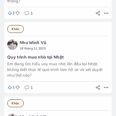
tháng?
2
1
Khác
Như Minh Vũ
16 tháng 12 2025
Quy trình mua nhà tại Nhật
Em đang tìm hiểu vay mua nhà lần đầu tại Nhật,
không biết thực tế quá trình làm hồ sơ và xét duyệt
như thế nào?
1
1
Khác