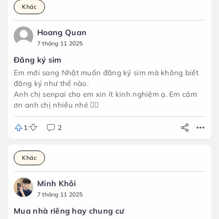
Khác
Hoang Quan
7 tháng 11 2025
Đăng ký sim
Em mới sang Nhật muốn đăng ký sim mà không biết
đăng ký như thế nào.
Anh chị senpai cho em xin ít kinh nghiệm ạ. Em cảm
ơn anh chị nhiều nhé 🙇‍♀️
1
2
Khác
Minh Khôi
7 tháng 11 2025
Mua nhà riêng hay chung cư