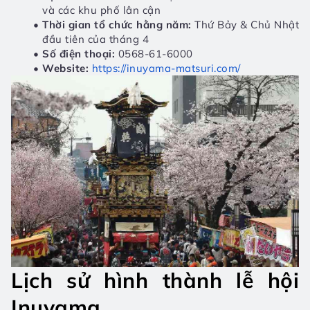
và các khu phố lân cận
Thời gian tổ chức hằng năm:
 Thứ Bảy & Chủ Nhật 
đầu tiên của tháng 4
Số điện thoại:
 0568-61-6000
Website:
https://inuyama-matsuri.com/
Lịch sử hình thành lễ hội 
Inuyama