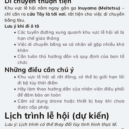
Di chuyển thuận tiện
Khu vực lễ hội nằm ngay gần ga 
Inuyama (Meitetsu)
 – 
chỉ cần ra 
cửa Tây là tới nơi
, rất tiện cho việc di chuyển 
bằng tàu.
Lưu ý khi đi ô tô
Các tuyến đường xung quanh khu vực lễ hội sẽ bị 
hạn chế giao thông
Việc di chuyển bằng xe cá nhân sẽ gặp nhiều khó 
khăn
Cần tuân thủ hướng dẫn và quy định của ban tổ 
chức
Những điều cần chú ý
Khu vực lễ hội sẽ rất đông, có thể bị giới hạn lối 
đi bộ tùy thời điểm
Hãy làm theo hướng dẫn của nhân viên điều phối 
để đảm bảo an toàn
Cấm sử dụng drone hoặc thiết bị bay khi chưa 
được cấp phép
Lịch trình lễ hội (dự kiến) 
Lưu ý: Lịch trình có thể thay đổi tùy tình hình thực tế.