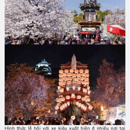
Hình thức lễ hội với xe kiệu xuất hiện ở nhiều nơi tại 