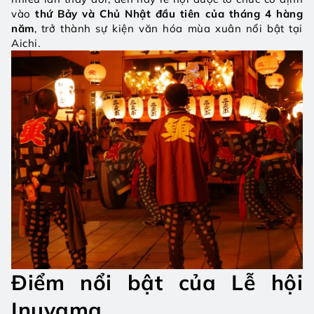
vào 
thứ Bảy và Chủ Nhật đầu tiên của tháng 4 hàng 
năm
, trở thành sự kiện văn hóa mùa xuân nổi bật tại 
Aichi.
Điểm nổi bật của Lễ hội 
Inuyama 