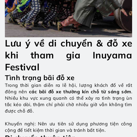
Lưu ý về di chuyển & đỗ xe 
khi tham gia Inuyama 
Festival
Tình trạng bãi đỗ xe
Trong thời gian diễn ra lễ hội, lượng khách đổ về rất 
đông nên 
các bãi đỗ xe thường kín chỗ từ sáng sớm
. 
Nhiều khu vực xung quanh có thể xảy ra tình trạng ùn 
tắc kéo dài, thậm chí phải chờ nhiều giờ vẫn không tìm 
được chỗ đỗ.
Khuyến nghị: Nên ưu tiên sử dụng phương tiện công 
cộng để tiết kiệm thời gian và tránh bất tiện.