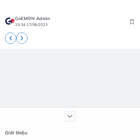
N
GoEMON Admin
10:34 17/06/2023
Giới thiệu