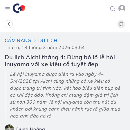
CẨM NANG
DU LỊCH
Thứ tư, 18 tháng 3 năm 2026 03:54
Du lịch Aichi tháng 4: Đừng bỏ lỡ lễ hội
Inuyama với xe kiệu cổ tuyệt đẹp
Lễ hội Inuyama được diễn ra vào ngày 4–
5/4/2026 tại Aichi cùng những cỗ xe kiệu cổ
được trang trí tinh xảo, kết hợp biểu diễn búp bê
cơ khí độc đáo. Không chỉ mang đậm giá trị lịch
sử hơn 300 năm, lễ hội Inuyama còn thu hút du
khách bởi khung cảnh diễu hành rực rỡ giữa mùa
hoa anh đào nở rộ.
Dung Hoàng