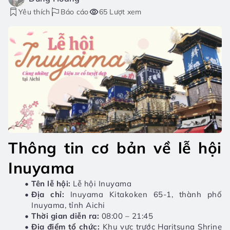
Yêu thích
Báo cáo
65 Lượt xem
Thông tin cơ bản về lễ hội 
Inuyama
Tên lễ hội:
 Lễ hội Inuyama 
Địa chỉ:
 Inuyama Kitakoken 65-1, thành phố 
Inuyama, tỉnh Aichi
Thời gian diễn ra:
 08:00 – 21:45
Địa điểm tổ chức:
 Khu vực trước Haritsuna Shrine 