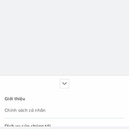
Giới thiệu
Chính sách cá nhân
Dịch vụ của chúng tôi