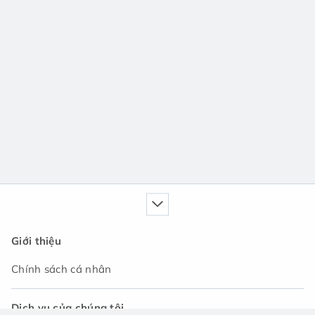
Giới thiệu
Chính sách cá nhân
Dịch vụ của chúng tôi