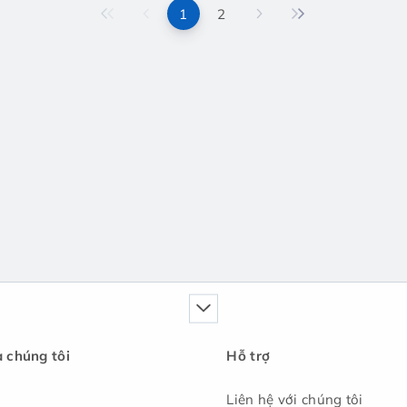
1
2
a chúng tôi
Hỗ trợ
Liên hệ với chúng tôi