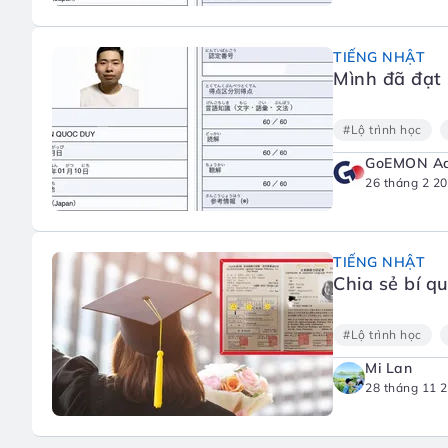
TIẾNG NHẬT
Mình đã đạt 
#Lộ trình học
GoEMON A
26 tháng 2 2
TIẾNG NHẬT
Chia sẻ bí q
#Lộ trình học
Mi Lan
28 tháng 11 