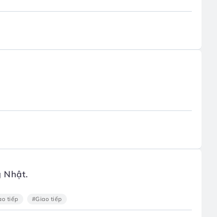
g Nhật.
ao tiếp
#Giao tiếp