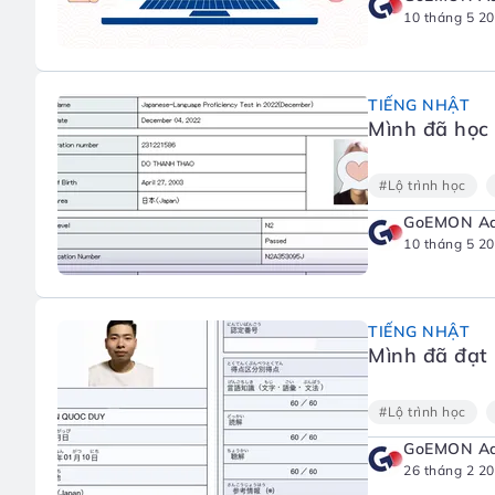
10 tháng 5 2
TIẾNG NHẬT
Mình đã học 
#Lộ trình học
GoEMON A
10 tháng 5 2
TIẾNG NHẬT
Mình đã đạt 
#Lộ trình học
GoEMON A
26 tháng 2 2