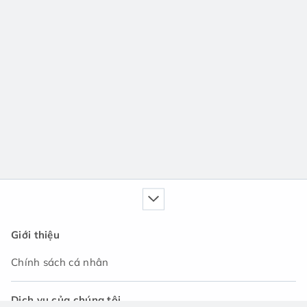
Giới thiệu
Chính sách cá nhân
Dịch vụ của chúng tôi