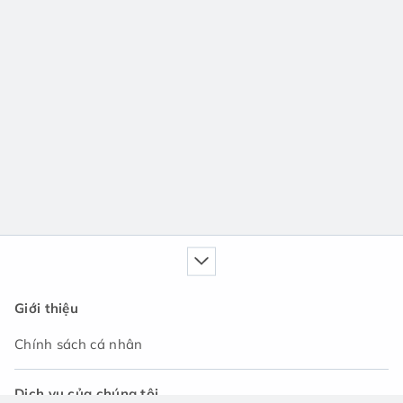
Giới thiệu
Chính sách cá nhân
Dịch vụ của chúng tôi