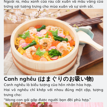
Ngoài ra, màu xanh của rau cải xuân và màu vàng của 
trứng sợi tượng trưng cho mùa xuân và sự sinh sôi.
Canh nghêu (はまぐりのお吸い物)
Canh nghêu là biểu tượng của hôn nhân hòa hợp.
Hai vỏ nghêu chỉ khớp với nhau đúng một cặp, tượng 
trưng cho:
“Mong con gái gặp được người bạn đời phù hợp.”