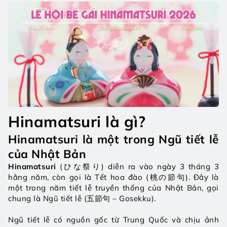
Hinamatsuri là gì?
Hinamatsuri là một trong Ngũ tiết lễ 
của Nhật Bản
Hinamatsuri
 (ひな祭り) diễn ra vào ngày 3 tháng 3 
hằng năm, còn gọi là Tết hoa đào (桃の節句). Đây là 
một trong năm tiết lễ truyền thống của Nhật Bản, gọi 
chung là Ngũ tiết lễ (五節句 – Gosekku).
Ngũ tiết lễ có nguồn gốc từ Trung Quốc và chịu ảnh 