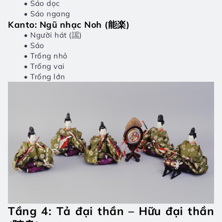
Sáo dọc
Sáo ngang
Kanto: Ngũ nhạc Noh (能楽)
Người hát (謡)
Sáo
Trống nhỏ
Trống vai
Trống lớn
Tầng 4: Tả đại thần – Hữu đại thần 