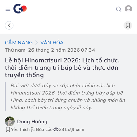
CẨM NANG
VĂN HÓA
Thứ năm, 26 tháng 2 năm 2026 07:34
Lễ hội Hinamatsuri 2026: Lịch tổ chức,
thời điểm trang trí búp bê và thực đơn
truyền thống
Bài viết dưới đây sẽ cập nhật chính xác lịch
Hinamatsuri 2026, thời điểm trưng bày búp bê
Hina, cách bày trí đúng chuẩn và những món ăn
không thể thiếu trong ngày lễ này.
Dung Hoàng
Yêu thích
Báo cáo
33 Lượt xem