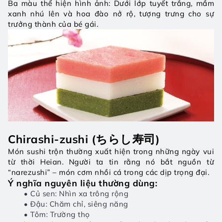
Ba màu thể hiện hình ảnh: Dưới lớp tuyết trắng, mầm 
xanh nhú lên và hoa đào nở rộ, tượng trưng cho sự 
trưởng thành của bé gái.
Chirashi-zushi (ちらし寿司)
Món sushi trộn thường xuất hiện trong những ngày vui 
từ thời Heian. Người ta tin rằng nó bắt nguồn từ 
“narezushi” – món cơm nhồi cá trong các dịp trọng đại.
Ý nghĩa nguyên liệu thường dùng:
Củ sen: Nhìn xa trông rộng
Đậu: Chăm chỉ, siêng năng
Tôm: Trường thọ