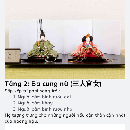
Tầng 2: Ba cung nữ (三人官女)
Sắp xếp từ phải sang trái:
Người cầm bình rượu dài
Người cầm khay
Người cầm bình rượu nhỏ
Họ tượng trưng cho những người hầu cận thân cận nhất 
của hoàng hậu.