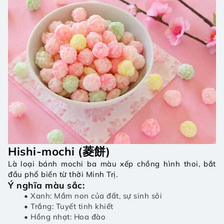
Hishi-mochi (菱餅)
Là loại bánh mochi ba màu xếp chồng hình thoi, bắt 
đầu phổ biến từ thời Minh Trị.
Ý nghĩa màu sắc:
Xanh: Mầm non của đất, sự sinh sôi
Trắng: Tuyết tinh khiết
Hồng nhạt: Hoa đào