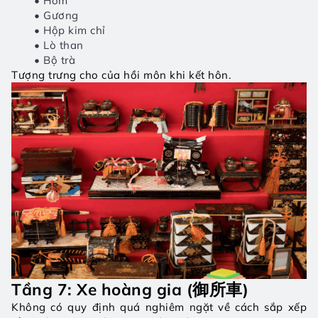
Hòm
Gương
Hộp kim chỉ
Lò than
Bộ trà
Tượng trưng cho của hồi môn khi kết hôn.
Tầng 7: Xe hoàng gia (御所車)
Không có quy định quá nghiêm ngặt về cách sắp xếp 