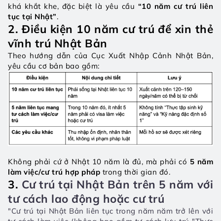
khá khắt khe, đặc biệt là yêu cầu 
“10 năm cư trú liên 
tục tại Nhật”
.
2. Điều kiện 10 năm cư trú để xin thẻ 
vĩnh trú Nhật Bản
Theo hướng dẫn của Cục Xuất Nhập Cảnh Nhật Bản, 
yêu cầu cơ bản bao gồm:
Không phải cứ ở Nhật 10 năm là đủ, mà phải có 
5 năm 
làm việc/cư trú hợp pháp
 trong thời gian đó.
3. 
Cư trú tại Nhật Bản trên 5 năm với 
tư cách lao động hoặc cư trú
"Cư trú tại Nhật Bản liên tục trong năm năm trở lên với 