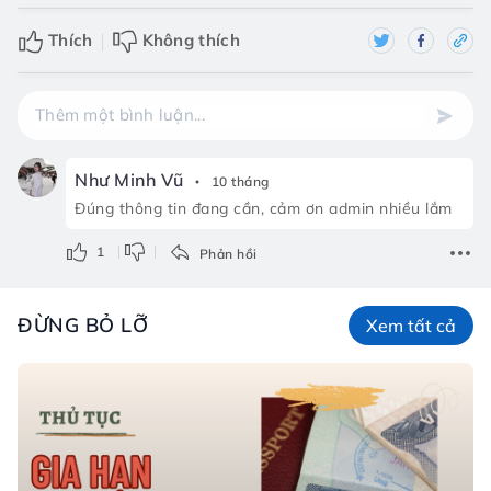
Thích
Không thích
Như Minh Vũ
10 tháng
Đúng thông tin đang cần, cảm ơn admin nhiều lắm
1
Phản hồi
ĐỪNG BỎ LỠ
Xem tất cả