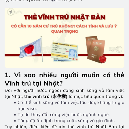
1. Vì sao nhiều người muốn có thẻ 
Vĩnh trú tại Nhật?
Đối với người nước ngoài đang sinh sống và làm việc 
tại Nhật, 
thẻ vĩnh trú (永住権)
 là mục tiêu quan trọng vì:
Có thể sinh sống và làm việc lâu dài, không lo gia 
hạn visa.
Tự do thay đổi công việc hoặc ngành nghề.
Tăng độ ổn định trong cuộc sống và gia đình.
Tuy nhiên, điều kiện để xin thẻ vĩnh trú Nhật Bản lại 