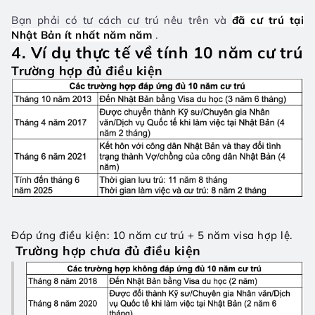
Bạn phải có tư cách cư trú nêu trên và 
đã cư trú tại 
Nhật Bản ít nhất năm năm
 .
4. Ví dụ thực tế về tính 10 năm cư trú
Trường hợp đủ điều kiện
Đáp ứng điều kiện: 10 năm cư trú + 5 năm visa hợp lệ.
 Trường hợp chưa đủ điều kiện