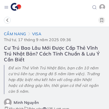
CẨM NANG
VISA
Thứ tư, 17 tháng 9 năm 2025 09:36
Cư Trú Bao Lâu Mới Được Cấp Thẻ Vĩnh
Trú Nhật Bản? Cách Tính Chuẩn & Lưu Ý
Cần Biết
Để xin Thẻ Vĩnh Trú Nhật Bản, bạn cần 10 năm
cư trú liên tục (trong đó 5 năm làm việc). Trường
hợp đặc biệt như kết hôn với công dân Nhật
hoặc có đóng góp lớn, thời gian có thể rút ngắn
còn 5 năm.
Minh Nguyễn
Yêu thích
Báo cáo
135 Lượt xem