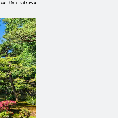
của tỉnh Ishikawa 