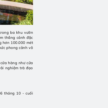
trong ba khu vườn 
am thắng cảnh đặc 
g hơn 100.000 mét 
hức phong cảnh vô 
 cửa hàng như cửa 
ải nghiệm trà đạo 
6 tháng 10 - cuối 