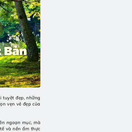
 tuyệt đẹp, những 
ọn vẹn vẻ đẹp của 
ên ngoạn mục, mà 
tế và nền ẩm thực 