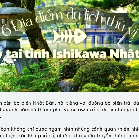
 bên bờ biển Nhật Bản, nổi tiếng với đường bờ biển trải dài
 quanh năm và thành phố Kanazawa cổ kính, nơi lưu giữ tr
 
, bạn không chỉ được ngắm nhìn những cảnh quan thiên nhi
i nghiệm các khu phố cổ, những khu vườn truyền thống tinh 