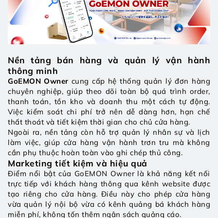
Nền tảng bán hàng và quản lý vận hành 
thông minh
GoEMON Owner
 cung cấp hệ thống quản lý đơn hàng 
chuyên nghiệp, giúp theo dõi toàn bộ quá trình order, 
thanh toán, tồn kho và doanh thu một cách tự động. 
Việc kiểm soát chi phí trở nên dễ dàng hơn, hạn chế 
thất thoát và tiết kiệm thời gian cho chủ cửa hàng.
Ngoài ra, nền tảng còn hỗ trợ quản lý nhân sự và lịch 
làm việc, giúp cửa hàng vận hành trơn tru mà không 
cần phụ thuộc hoàn toàn vào ghi chép thủ công.
Marketing tiết kiệm và hiệu quả
Điểm nổi bật của GoEMON Owner là khả năng kết nối 
trực tiếp với khách hàng thông qua kênh website được 
tạo riêng cho cửa hàng. Điều này cho phép cửa hàng 
vừa quản lý nội bộ vừa có kênh quảng bá khách hàng 
miễn phí, không tốn thêm ngân sách quảng cáo.