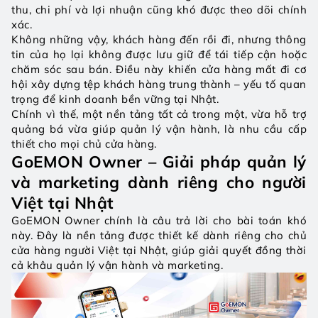
thu, chi phí và lợi nhuận cũng khó được theo dõi chính 
xác.
Không những vậy, khách hàng đến rồi đi, nhưng thông 
tin của họ lại không được lưu giữ để tái tiếp cận hoặc 
chăm sóc sau bán. Điều này khiến cửa hàng mất đi cơ 
hội xây dựng tệp khách hàng trung thành – yếu tố quan 
trọng để kinh doanh bền vững tại Nhật.
Chính vì thế, một nền tảng tất cả trong một, vừa hỗ trợ 
quảng bá vừa giúp quản lý vận hành, là nhu cầu cấp 
thiết cho mọi chủ cửa hàng.
GoEMON Owner – Giải pháp quản lý 
và marketing dành riêng cho người 
Việt tại Nhật
GoEMON Owner chính là câu trả lời cho bài toán khó 
này. Đây là nền tảng được thiết kế dành riêng cho chủ 
cửa hàng người Việt tại Nhật, giúp giải quyết đồng thời 
cả khâu quản lý vận hành và marketing.