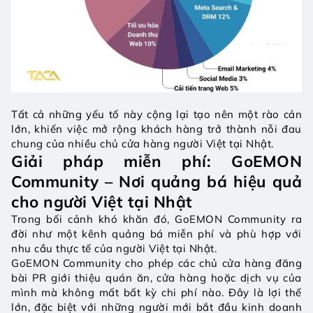
Tất cả những yếu tố này cộng lại tạo nên một rào cản 
lớn, khiến việc mở rộng khách hàng trở thành nỗi đau 
chung của nhiều chủ cửa hàng người Việt tại Nhật.
Giải pháp miễn phí: GoEMON 
Community – Nơi quảng bá hiệu quả 
cho người Việt tại Nhật
Trong bối cảnh khó khăn đó, GoEMON Community ra 
đời như một kênh quảng bá miễn phí và phù hợp với 
nhu cầu thực tế của người Việt tại Nhật.
GoEMON Community cho phép các chủ cửa hàng đăng 
bài PR giới thiệu quán ăn, cửa hàng hoặc dịch vụ của 
mình mà không mất bất kỳ chi phí nào. Đây là lợi thế 
lớn, đặc biệt với những người mới bắt đầu kinh doanh 