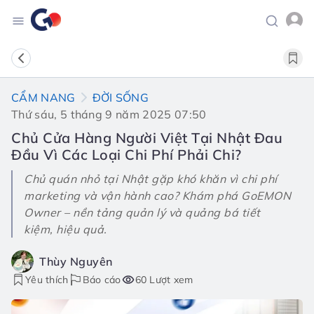
CẨM NANG
ĐỜI SỐNG
Thứ sáu, 5 tháng 9 năm 2025 07:50
Chủ Cửa Hàng Người Việt Tại Nhật Đau
Đầu Vì Các Loại Chi Phí Phải Chi?
Chủ quán nhỏ tại Nhật gặp khó khăn vì chi phí
marketing và vận hành cao? Khám phá GoEMON
Owner – nền tảng quản lý và quảng bá tiết
kiệm, hiệu quả.
Thùy Nguyên
Yêu thích
Báo cáo
60 Lượt xem