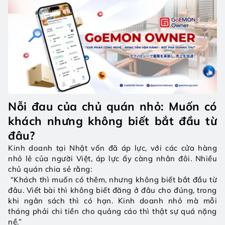
Nỗi đau của chủ quán nhỏ: Muốn có 
khách nhưng không biết bắt đầu từ 
đâu?
Kinh doanh tại Nhật vốn đã áp lực, với các cửa hàng 
nhỏ lẻ của người Việt, áp lực ấy càng nhân đôi. Nhiều 
chủ quán chia sẻ rằng:
 “Khách thì muốn có thêm, nhưng không biết bắt đầu từ 
đâu. Viết bài thì không biết đăng ở đâu cho đúng, trong 
khi ngân sách thì có hạn. Kinh doanh nhỏ mà mỗi 
tháng phải chi tiền cho quảng cáo thì thật sự quá nặng 
nề.”