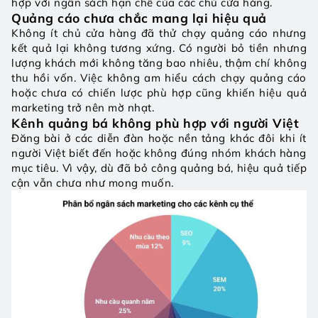
hợp với ngân sách hạn chế của các chủ cửa hàng.
Quảng cáo chưa chắc mang lại hiệu quả
Không ít chủ cửa hàng đã thử chạy quảng cáo nhưng 
kết quả lại không tương xứng. Có người bỏ tiền nhưng 
lượng khách mới không tăng bao nhiêu, thậm chí không 
thu hồi vốn. Việc không am hiểu cách chạy quảng cáo 
hoặc chưa có chiến lược phù hợp cũng khiến hiệu quả 
marketing trở nên mờ nhạt.
Kênh quảng bá không phù hợp với người Việt
Đăng bài ở các diễn đàn hoặc nền tảng khác đôi khi ít 
người Việt biết đến hoặc không đúng nhóm khách hàng 
mục tiêu. Vì vậy, dù đã bỏ công quảng bá, hiệu quả tiếp 
cận vẫn chưa như mong muốn.