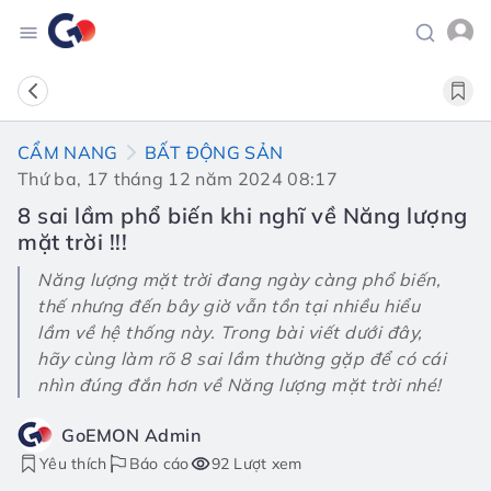
CẨM NANG
BẤT ĐỘNG SẢN
Thứ ba, 17 tháng 12 năm 2024 08:17
8 sai lầm phổ biến khi nghĩ về Năng lượng
mặt trời !!!
Năng lượng mặt trời đang ngày càng phổ biến,
thế nhưng đến bây giờ vẫn tồn tại nhiều hiểu
lầm về hệ thống này. Trong bài viết dưới đây,
hãy cùng làm rõ 8 sai lầm thường gặp để có cái
nhìn đúng đắn hơn về Năng lượng mặt trời nhé!
GoEMON Admin
Yêu thích
Báo cáo
92 Lượt xem