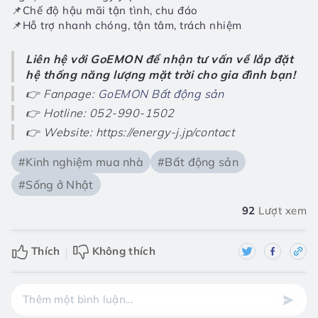
📌Chế độ hậu mãi tận tình, chu đáo
📌Hỗ trợ nhanh chóng, tận tâm, trách nhiệm
Liên hệ với GoEMON để nhận tư vấn về lắp đặt 
hệ thống năng lượng mặt trời cho gia đình bạn!
👉 Fanpage: 
GoEMON Bất động sản
👉 
Hotline: 052-990-1502
👉 Website: https://energy-j.jp/contact
#Kinh nghiệm mua nhà
#Bất động sản
#Sống ở Nhật
92
Lượt xem
Thích
Không thích