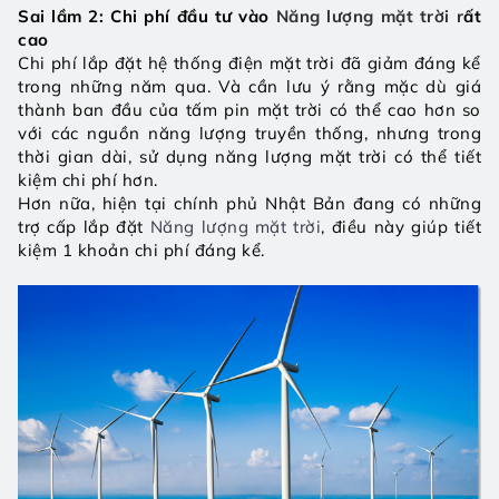
Sai lầm 2: Chi phí đầu tư vào
Năng lượng mặt trời
 r
ất 
cao
Chi phí lắp đặt hệ thống điện mặt trời đã giảm đáng kể 
trong những năm qua. Và cần lưu ý rằng mặc dù giá 
thành ban đầu của tấm pin mặt trời có thể cao hơn so 
với các nguồn năng lượng truyền thống, nhưng trong 
thời gian dài, sử dụng năng lượng mặt trời có thể tiết 
kiệm chi phí hơn.
Hơn nữa, hiện tại chính phủ Nhật Bản đang có những 
trợ cấp lắp đặt 
Năng lượng mặt trời
, điều này giúp tiết 
kiệm 1 khoản chi phí đáng kể. 