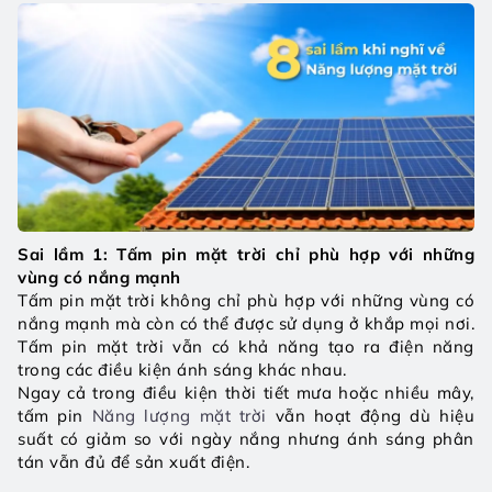
Sai lầm 1: Tấm pin mặt trời chỉ phù hợp với những 
vùng có nắng mạnh
Tấm pin mặt trời không chỉ phù hợp với những vùng có 
nắng mạnh mà còn có thể được sử dụng ở khắp mọi nơi. 
Tấm pin mặt trời vẫn có khả năng tạo ra điện năng 
trong các điều kiện ánh sáng khác nhau.
Ngay cả trong điều kiện thời tiết mưa hoặc nhiều mây, 
tấm pin 
Năng lượng mặt trời
 vẫn hoạt động dù hiệu 
suất có giảm so với ngày nắng nhưng ánh sáng phân 
tán vẫn đủ để sản xuất điện.