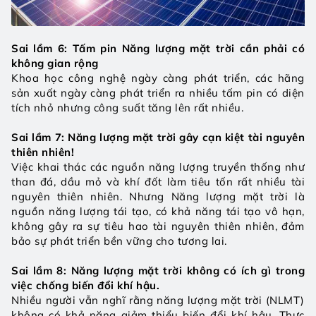
Sai lầm 6: Tấm pin Năng lượng mặt trời cần phải có 
không gian rộng
Khoa học công nghệ ngày càng phát triển, các hãng 
sản xuất ngày càng phát triển ra nhiều tấm pin có diện 
tích nhỏ nhưng công suất tăng lên rất nhiều.
Sai lầm 7: Năng lượng mặt trời gây cạn kiệt tài nguyên 
thiên nhiên!
Việc khai thác các nguồn năng lượng truyền thống như 
than đá, dầu mỏ và khí đốt làm tiêu tốn rất nhiều tài 
nguyên thiên nhiên. Nhưng 
Năng lượng mặt trời
 là 
nguồn năng lượng tái tạo, có khả năng tái tạo vô hạn, 
không gây ra sự tiêu hao tài nguyên thiên nhiên, đảm 
bảo sự phát triển bền vững cho tương lai.
Sai lầm 8: Năng lượng mặt trời không có ích gì trong 
việc chống biến đổi khí hậu.
Nhiều người vẫn nghĩ rằng năng lượng mặt trời (NLMT) 
không có khả năng giảm thiểu biến đổi khí hậu. Thực 