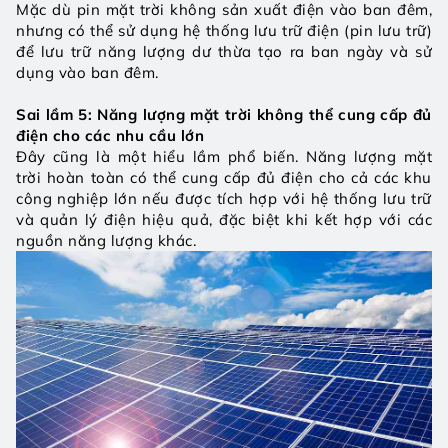
Mặc dù pin mặt trời không sản xuất điện vào ban đêm, 
nhưng có thể sử dụng hệ thống lưu trữ điện (pin lưu trữ) 
để lưu trữ năng lượng dư thừa tạo ra ban ngày và sử 
dụng vào ban đêm.
Sai lầm 5: Năng lượng mặt trời không thể cung cấp đủ 
điện cho các nhu cầu lớn
Đây cũng là một hiểu lầm phổ biến. Năng lượng mặt 
trời hoàn toàn có thể cung cấp đủ điện cho cả các khu 
công nghiệp lớn nếu được tích hợp với hệ thống lưu trữ 
và quản lý điện hiệu quả, đặc biệt khi kết hợp với các 
nguồn năng lượng khác.