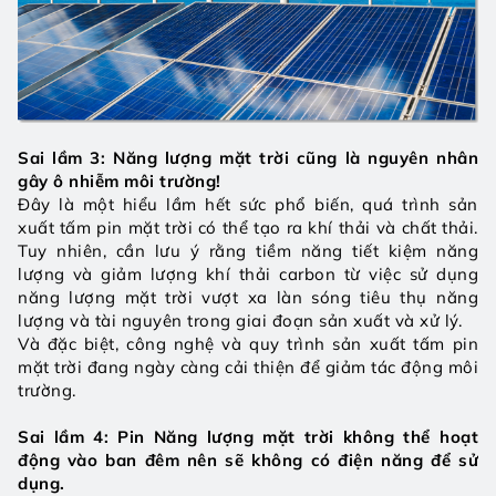
Sai lầm 3: Năng lượng mặt trời cũng là nguyên nhân 
gây ô nhiễm môi trường!
Đây là một hiểu lầm hết sức phổ biến, quá trình sản 
xuất tấm pin mặt trời có thể tạo ra khí thải và chất thải. 
Tuy nhiên, cần lưu ý rằng tiềm năng tiết kiệm năng 
lượng và giảm lượng khí thải carbon từ việc sử dụng 
năng lượng mặt trời vượt xa làn sóng tiêu thụ năng 
lượng và tài nguyên trong giai đoạn sản xuất và xử lý. 
Và đặc biệt, công nghệ và quy trình sản xuất tấm pin 
mặt trời đang ngày càng cải thiện để giảm tác động môi 
trường.
Sai lầm 4: Pin Năng lượng mặt trời không thể hoạt 
động vào ban đêm nên sẽ không có điện năng để sử 
dụng.