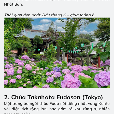
Nhật Bản.
Thời gian đẹp nhất: Đầu tháng 6 – giữa tháng 6
2. Chùa Takahata Fudoson (Tokyo)
Một trong ba ngôi chùa Fudo nổi tiếng nhất vùng Kanto 
với diện tích rộng lớn, bao gồm cả khu rừng tự nhiên 