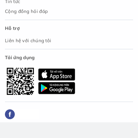
Tin tức
Cộng đồng hỏi đáp
Hỗ trợ
Liên hệ với chúng tôi
Tải ứng dụng
© 2021 - Công ty TNHH Asset Japan. Tất cả các quyền
được bảo lưu.