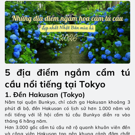
5 địa điểm ngắm cẩm tú 
cầu nổi tiếng tại Tokyo
1. Đền Hakusan (Tokyo)
Nằm tại quận Bunkyo, chỉ cách ga Hakusan khoảng 3 
phút đi bộ, đền Hakusan có lịch sử hơn 1.000 năm và 
nổi tiếng với lễ hội cẩm tú cầu Bunkyo diễn ra vào 
tháng 6 hằng năm.
Hơn 3.000 gốc cẩm tú cầu nở rộ quanh khuôn viên đền 
và công viên Hakusan tạo nên khung cảnh đậm chất 