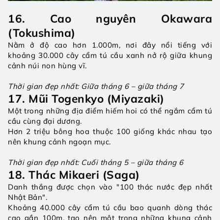
16. Cao nguyên Okawara 
(Tokushima)
Nằm ở độ cao hơn 1.000m, nơi đây nổi tiếng với 
khoảng 30.000 cây cẩm tú cầu xanh nở rộ giữa khung 
cảnh núi non hùng vĩ.
Thời gian đẹp nhất: Giữa tháng 6 – giữa tháng 7
17. Mũi Togenkyo (Miyazaki)
Một trong những địa điểm hiếm hoi có thể ngắm cẩm tú 
cầu cùng đại dương.
Hơn 2 triệu bông hoa thuộc 100 giống khác nhau tạo 
nên khung cảnh ngoạn mục.
Thời gian đẹp nhất: Cuối tháng 5 – giữa tháng 6
18. Thác Mikaeri (Saga)
Danh thắng được chọn vào "100 thác nước đẹp nhất 
Nhật Bản".
Khoảng 40.000 cây cẩm tú cầu bao quanh dòng thác 
cao gần 100m, tạo nên một trong những khung cảnh 