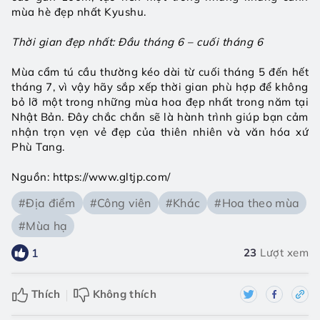
mùa hè đẹp nhất Kyushu.
Thời gian đẹp nhất: Đầu tháng 6 – cuối tháng 6
Mùa cẩm tú cầu thường kéo dài từ cuối tháng 5 đến hết 
tháng 7, vì vậy hãy sắp xếp thời gian phù hợp để không 
bỏ lỡ một trong những mùa hoa đẹp nhất trong năm tại 
Nhật Bản. Đây chắc chắn sẽ là hành trình giúp bạn cảm 
nhận trọn vẹn vẻ đẹp của thiên nhiên và văn hóa xứ 
Phù Tang.
Nguồn: https://www.gltjp.com/
#Địa điểm
#Công viên
#Khác
#Hoa theo mùa
#Mùa hạ
1
23
Lượt xem
Thích
Không thích