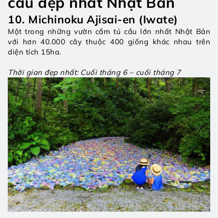
cầu đẹp nhất Nhật Bản
10. Michinoku Ajisai-en (Iwate)
Một trong những vườn cẩm tú cầu lớn nhất Nhật Bản 
với hơn 40.000 cây thuộc 400 giống khác nhau trên 
diện tích 15ha.
Thời gian đẹp nhất: Cuối tháng 6 – cuối tháng 7