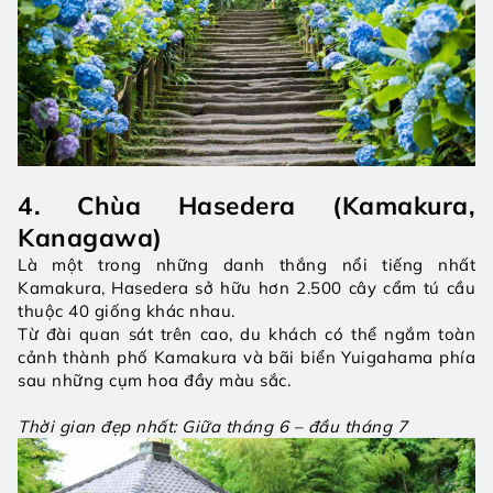
4. Chùa Hasedera (Kamakura, 
Kanagawa)
Là một trong những danh thắng nổi tiếng nhất 
Kamakura, Hasedera sở hữu hơn 2.500 cây cẩm tú cầu 
thuộc 40 giống khác nhau.
Từ đài quan sát trên cao, du khách có thể ngắm toàn 
cảnh thành phố Kamakura và bãi biển Yuigahama phía 
sau những cụm hoa đầy màu sắc.
Thời gian đẹp nhất: Giữa tháng 6 – đầu tháng 7