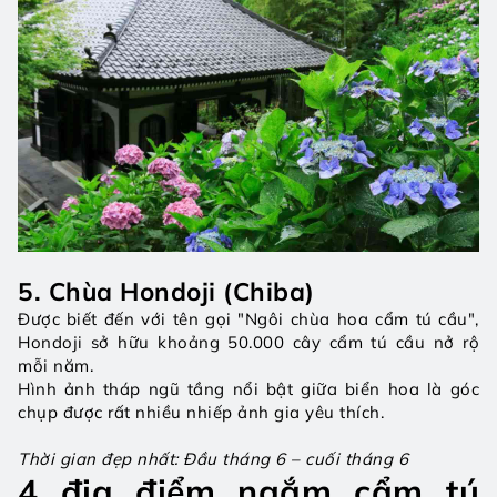
5. Chùa Hondoji (Chiba)
Được biết đến với tên gọi "Ngôi chùa hoa cẩm tú cầu", 
Hondoji sở hữu khoảng 50.000 cây cẩm tú cầu nở rộ 
mỗi năm.
Hình ảnh tháp ngũ tầng nổi bật giữa biển hoa là góc 
chụp được rất nhiều nhiếp ảnh gia yêu thích.
Thời gian đẹp nhất: Đầu tháng 6 – cuối tháng 6
4 địa điểm ngắm cẩm tú 