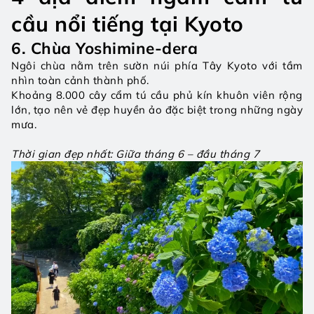
cầu nổi tiếng tại Kyoto
6. Chùa Yoshimine-dera
Ngôi chùa nằm trên sườn núi phía Tây Kyoto với tầm 
nhìn toàn cảnh thành phố.
Khoảng 8.000 cây cẩm tú cầu phủ kín khuôn viên rộng 
lớn, tạo nên vẻ đẹp huyền ảo đặc biệt trong những ngày 
mưa.
Thời gian đẹp nhất: Giữa tháng 6 – đầu tháng 7