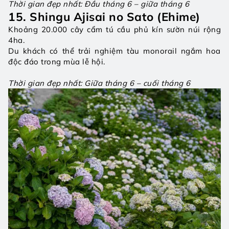
Thời gian đẹp nhất: Đầu tháng 6 – giữa tháng 6
15. Shingu Ajisai no Sato (Ehime)
Khoảng 20.000 cây cẩm tú cầu phủ kín sườn núi rộng 
4ha.
Du khách có thể trải nghiệm tàu monorail ngắm hoa 
độc đáo trong mùa lễ hội.
Thời gian đẹp nhất: Giữa tháng 6 – cuối tháng 6