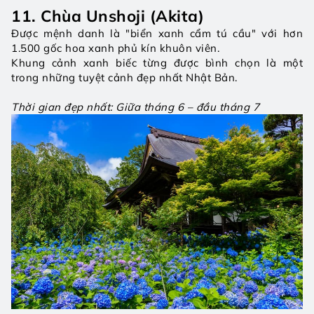
11. Chùa Unshoji (Akita)
Được mệnh danh là "biển xanh cẩm tú cầu" với hơn 
1.500 gốc hoa xanh phủ kín khuôn viên.
Khung cảnh xanh biếc từng được bình chọn là một 
trong những tuyệt cảnh đẹp nhất Nhật Bản.
Thời gian đẹp nhất: Giữa tháng 6 – đầu tháng 7