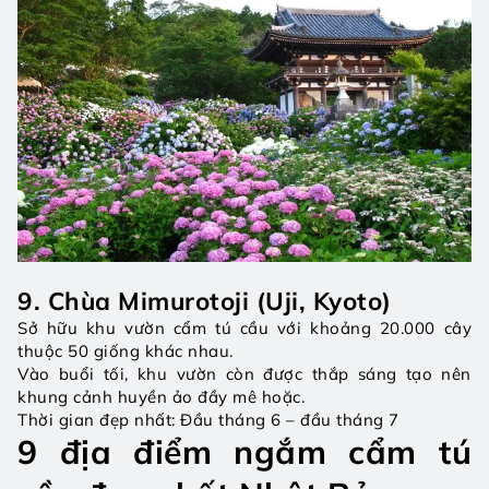
9. Chùa Mimurotoji (Uji, Kyoto)
Sở hữu khu vườn cẩm tú cầu với khoảng 20.000 cây 
thuộc 50 giống khác nhau.
Vào buổi tối, khu vườn còn được thắp sáng tạo nên 
khung cảnh huyền ảo đầy mê hoặc.
Thời gian đẹp nhất: Đầu tháng 6 – đầu tháng 7
9 địa điểm ngắm cẩm tú 