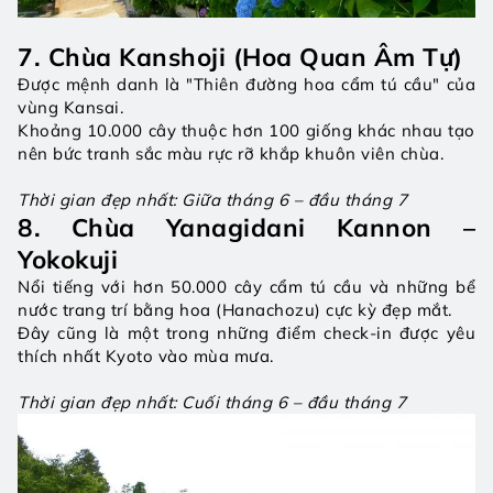
7. Chùa Kanshoji (Hoa Quan Âm Tự)
Được mệnh danh là "Thiên đường hoa cẩm tú cầu" của 
vùng Kansai.
Khoảng 10.000 cây thuộc hơn 100 giống khác nhau tạo 
nên bức tranh sắc màu rực rỡ khắp khuôn viên chùa.
Thời gian đẹp nhất: Giữa tháng 6 – đầu tháng 7
8. Chùa Yanagidani Kannon – 
Yokokuji
Nổi tiếng với hơn 50.000 cây cẩm tú cầu và những bể 
nước trang trí bằng hoa (Hanachozu) cực kỳ đẹp mắt.
Đây cũng là một trong những điểm check-in được yêu 
thích nhất Kyoto vào mùa mưa.
Thời gian đẹp nhất: Cuối tháng 6 – đầu tháng 7