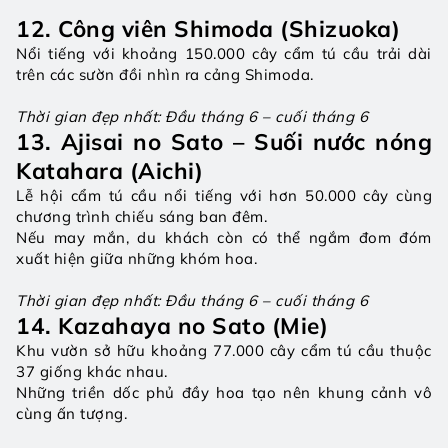
12. Công viên Shimoda (Shizuoka)
Nổi tiếng với khoảng 150.000 cây cẩm tú cầu trải dài 
trên các sườn đồi nhìn ra cảng Shimoda.
Thời gian đẹp nhất: Đầu tháng 6 – cuối tháng 6
13. Ajisai no Sato – Suối nước nóng 
Katahara (Aichi)
Lễ hội cẩm tú cầu nổi tiếng với hơn 50.000 cây cùng 
chương trình chiếu sáng ban đêm.
Nếu may mắn, du khách còn có thể ngắm đom đóm 
xuất hiện giữa những khóm hoa.
Thời gian đẹp nhất: Đầu tháng 6 – cuối tháng 6
14. Kazahaya no Sato (Mie)
Khu vườn sở hữu khoảng 77.000 cây cẩm tú cầu thuộc 
37 giống khác nhau.
Những triền dốc phủ đầy hoa tạo nên khung cảnh vô 
cùng ấn tượng.