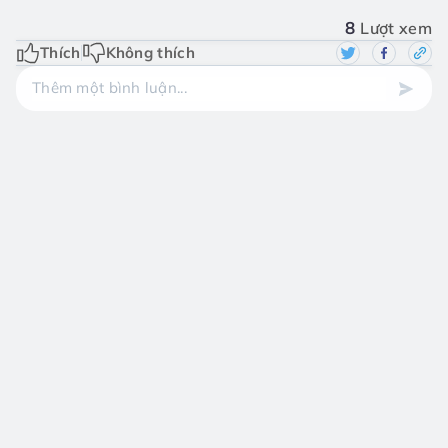
8
Lượt xem
Thích
Không thích