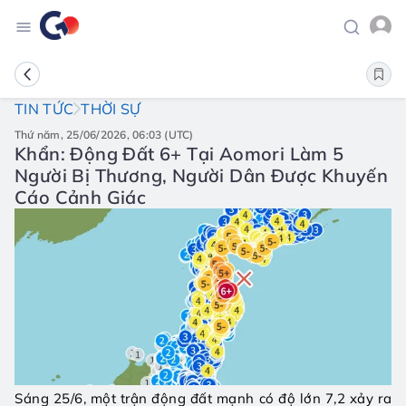
TIN TỨC
THỜI SỰ
thứ năm, 25/06/2026, 06:03 (UTC)
Khẩn: Động Đất 6+ Tại Aomori Làm 5
Người Bị Thương, Người Dân Được Khuyến
Cáo Cảnh Giác
Sáng 25/6, một trận động đất mạnh có độ lớn 7,2 xảy ra 