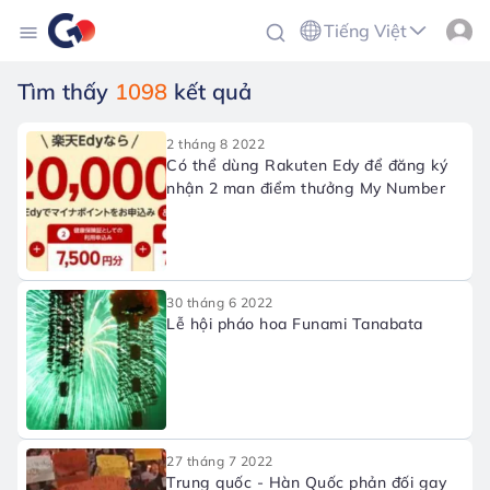
Tiếng Việt
Tìm thấy
1098
kết quả
2 tháng 8 2022
Có thể dùng Rakuten Edy để đăng ký
nhận 2 man điểm thưởng My Number
30 tháng 6 2022
Lễ hội pháo hoa Funami Tanabata
27 tháng 7 2022
Trung quốc - Hàn Quốc phản đối gay