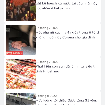
gắt kế hoạch xả nước tại của nhà máy
hạt nhân ở Fukushima
27 tháng 7 2022
Một phụ nữ cách ly 4 ngày trong ô tô vì
không muốn lây Corona cho gia đình
28 tháng 7 2022
Phát hiện con sán dài 5mm tại siêu thị
tỉnh Hiroshima
3 tháng 8 2022
Mức lương tối thiểu được tăng 31 yên,