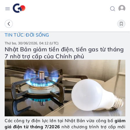
TIN TỨC
ĐỜI SỐNG
thứ ba, 30/06/2026, 04:12 (UTC)
Nhật Bản giảm tiền điện, tiền gas từ tháng
7 nhờ trợ cấp của Chính phủ
Các công ty điện lực lớn tại Nhật Bản vừa công bố 
giảm 
giá điện từ tháng 7/2026
 nhờ chương trình trợ cấp mới 