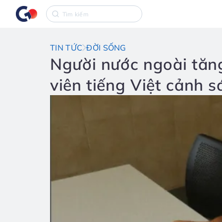
TIN TỨC
ĐỜI SỐNG
Người nước ngoài tăn
viên tiếng Việt cảnh s