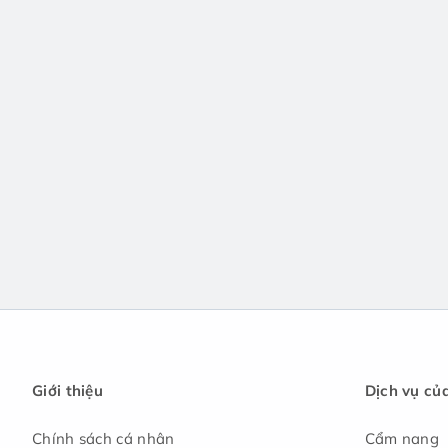
Giới thiệu
Dịch vụ củ
Chính sách cá nhân
Cẩm nang