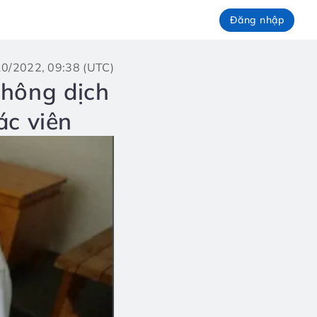
Đăng nhập
/10/2022, 09:38 (UTC)
thông dịch
ác viên