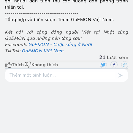
gọi người dân tuân thủ các hướng dẫn phòng tránh 
thiên tai.
--------------------------------------
Tổng hợp và biên soạn: Team GoEMON Việt Nam.
Kết nối với cộng đồng người Việt tại Nhật cùng 
GoEMON qua những nền tảng sau: 
Facebook:
GoEMON - Cuộc sống ở Nhật
TikTok:
GoEMON Việt Nam
21
Lượt xem
Thích
Không thích