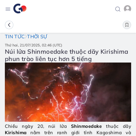
TIN TỨC
THỜI SỰ
thứ hai, 21/07/2025, 02:46 (UTC)
Núi lửa Shinmoedake thuộc dãy Kirishima
phun trào liên tục hơn 5 tiếng
Chiều ngày 20, núi lửa 
Shinmoedake
 thuộc dãy 
Kirishima
 nằm trên ranh giới tỉnh Kagoshima và 