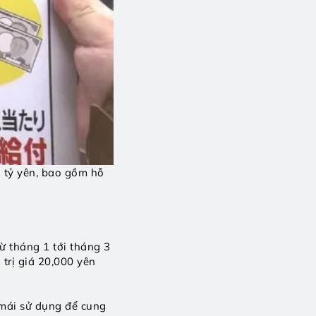
 tỷ yên, bao gồm hỗ 
ừ tháng 1 tới tháng 3 
trị giá 20,000 yên 
mái sử dụng để cung 