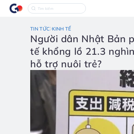
TIN TỨC
KINH TẾ
Người dân Nhật Bản ph
tế khổng lồ 21.3 nghìn
hỗ trợ nuôi trẻ?