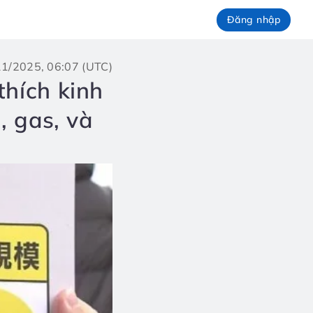
Đăng nhập
/11/2025, 06:07 (UTC)
thích kinh
, gas, và