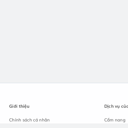
Giới thiệu
Dịch vụ củ
Chính sách cá nhân
Cẩm nang