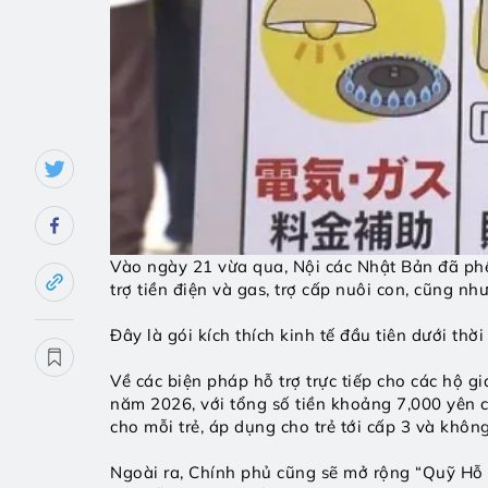
Vào ngày 21 vừa qua, Nội các Nhật Bản đã phê d
trợ tiền điện và gas, trợ cấp nuôi con, cũng nh
Đây là gói kích thích kinh tế đầu tiên dưới thờ
Về các biện pháp hỗ trợ trực tiếp cho các hộ gi
năm 2026, với tổng số tiền khoảng 7,000 yên ch
cho mỗi trẻ, áp dụng cho trẻ tới cấp 3 và khôn
Ngoài ra, Chính phủ cũng sẽ mở rộng “Quỹ Hỗ 