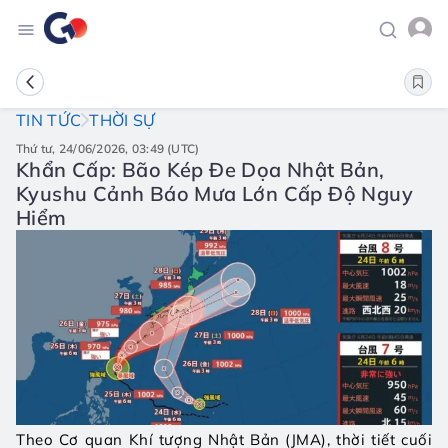
TIN TỨC
THỜI SỰ
thứ tư, 24/06/2026, 03:49 (UTC)
Khẩn Cấp: Bão Kép Đe Dọa Nhật Bản,
Kyushu Cảnh Báo Mưa Lớn Cấp Độ Nguy
Hiểm
Theo Cơ quan Khí tượng Nhật Bản (JMA), thời tiết cuối 