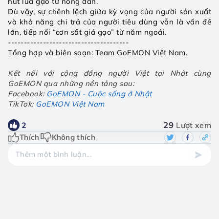
hút lúa gạo từ nông dân.
Dù vậy, sự chênh lệch giữa kỳ vọng của người sản xuất 
và khả năng chi trả của người tiêu dùng vẫn là vấn đề 
lớn, tiếp nối “cơn sốt giá gạo” từ năm ngoái.
--------------------------------------
Tổng hợp và biên soạn: Team GoEMON Việt Nam.
Kết nối với cộng đồng người Việt tại Nhật cùng 
GoEMON qua những nền tảng sau: 
Facebook:
GoEMON - Cuộc sống ở Nhật
TikTok:
GoEMON Việt Nam
29
2
Lượt xem
Thích
Không thích