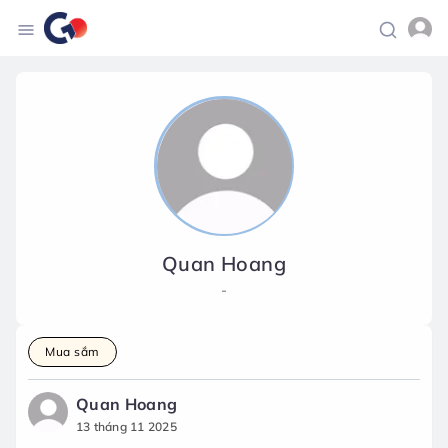
Quan Hoang
-
Mua sắm
Quan Hoang
13 tháng 11 2025