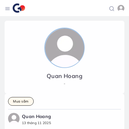
Quan Hoang
-
Mua sắm
Quan Hoang
13 tháng 11 2025