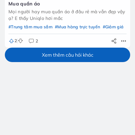
Mua quần áo
Mọi người hay mua quần áo ở đâu rẻ mà vẫn đẹp vậy
ạ? E thấy Uniqlo hơi mắc
#Trung tâm mua sắm
#Mua hàng trực tuyến
#Giảm giá
2
2
Xem thêm câu hỏi khác