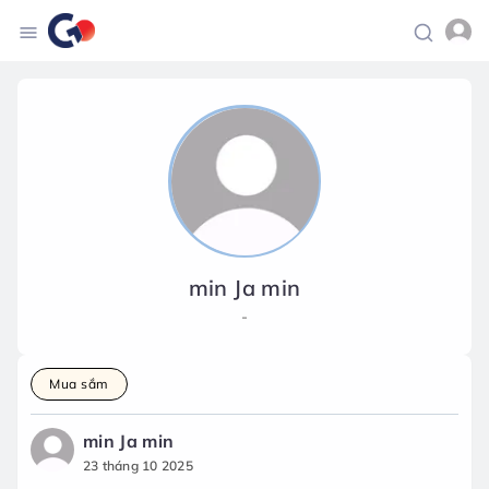
min Ja min
-
Mua sắm
min Ja min
23 tháng 10 2025