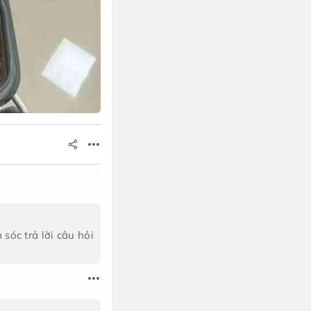
óc trả lời câu hỏi