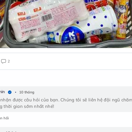
2
in
10 tháng
ận được câu hỏi của bạn. Chúng tôi sẽ liên hệ đội ngũ chăm s
g thời gian sớm nhất nhé!
n hồi