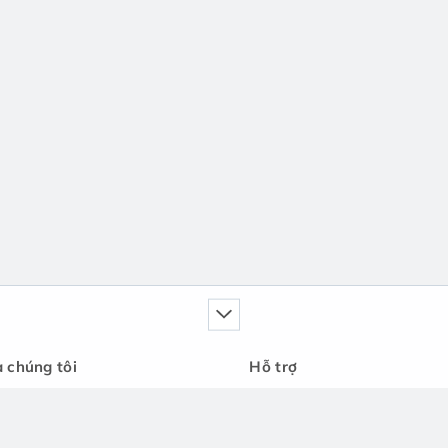
a chúng tôi
Hỗ trợ
Liên hệ với chúng tôi